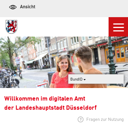
Ansicht
Navi
BundID
Willkommen im digitalen Amt
der Landeshauptstadt Düsseldorf
Fragen zur Nutzung