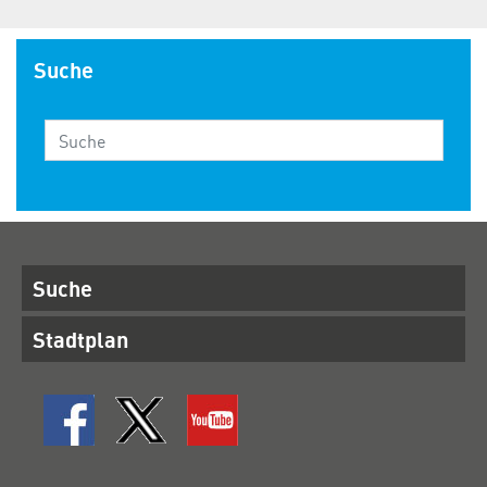
Suche
Suche
Stadtplan