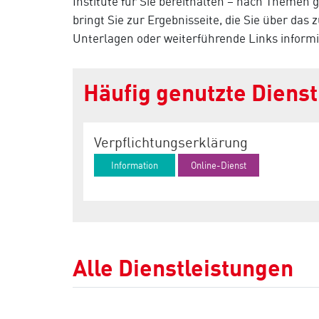
Institute für Sie bereithalten – nach Themen ge
bringt Sie zur Ergebnisseite, die Sie über das
Unterlagen oder weiterführende Links informi
Häufig genutzte Diens
Verpflichtungserklärung
Information
Online-Dienst
Alle Dienstleistungen