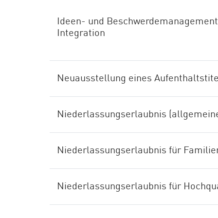
Ideen- und Beschwerdemanagement d
Integration
Neuausstellung eines Aufenthaltstite
Niederlassungserlaubnis (allgemein
Niederlassungserlaubnis für Famili
Niederlassungserlaubnis für Hochqual