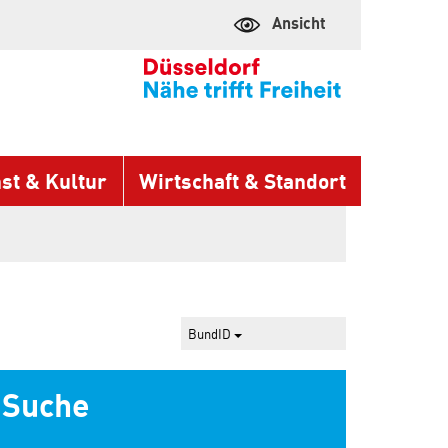
Ansicht
st & Kultur
Wirtschaft & Standort
BundID
Suche