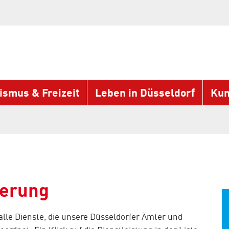
ismus & Freizeit
Leben in Düsseldorf
Kun
gerung
 alle Dienste, die unsere Düsseldorfer Ämter und