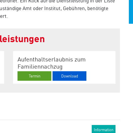
ordnet. Ein Klick auf die Dienstleistung in der Liste
 zuständige Amt oder Institut, Gebühren, benötigte
ert.
tleistungen
Aufenthaltserlaubnis zum
Familiennachzug
Termin
Download
Information