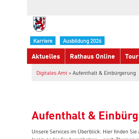
Karriere
Ausbildung 2026
Aktuelles
Rathaus Online
Tour
Digitales Amt
> Aufenthalt & Einbürgerung
Aufenthalt & Einbür
Unsere Services im Überblick: Hier finden Sie