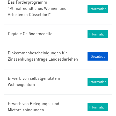
Das Förderprogramm
"Klimafreundliches Wohnen und
Information
Arbeiten in Düsseldorf"
Digitale Geländemodelle
Information
Einkommenbescheinigungen für
Download
Zinssenkungsanträge Landesdarlehen
Erwerb von selbstgenutztem
Information
Wohneigentum
Erwerb von Belegungs- und
Information
Mietpreisbindungen