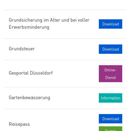
Grundsicherung im Alter und bei voller
Download
Erwerbsminderung
Grundsteuer
Download
Online-
Geoportal Düsseldorf
Dienst
Gartenbewässerung
Information
Download
Reisepass
Termin