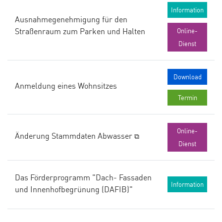
Information
Ausnahmegenehmigung für den
Straßenraum zum Parken und Halten
Online-
Dienst
Download
Anmeldung eines Wohnsitzes
Termin
Online-
Änderung Stammdaten Abwasser
⧉
Dienst
Das Förderprogramm "Dach- Fassaden
Information
und Innenhofbegrünung (DAFIB)"