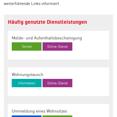
weiterführende Links informiert.
Häufig genutzte Dienstleistungen
Melde- und Aufenthaltsbescheinigung
Termin
Online-Dienst
Wohnungstausch
Information
Online-Dienst
Ummeldung eines Wohnsitzes