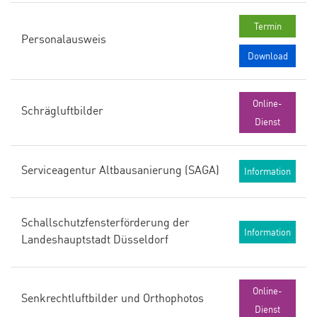
Termin
Personalausweis
Download
Online-
Schrägluftbilder
Dienst
Serviceagentur Altbausanierung (SAGA)
Information
Schallschutzfensterförderung der
Information
Landeshauptstadt Düsseldorf
Online-
Senkrechtluftbilder und Orthophotos
Dienst