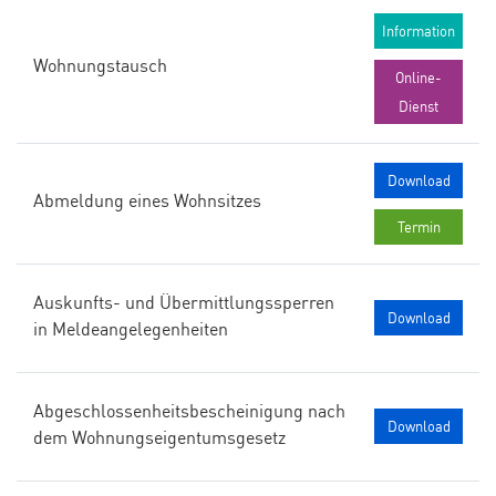
Information
Wohnungstausch
Online-
Dienst
Download
Abmeldung eines Wohnsitzes
Termin
Auskunfts- und Übermittlungssperren
Download
in Meldeangelegenheiten
Abgeschlossenheitsbescheinigung nach
Download
dem Wohnungseigentumsgesetz