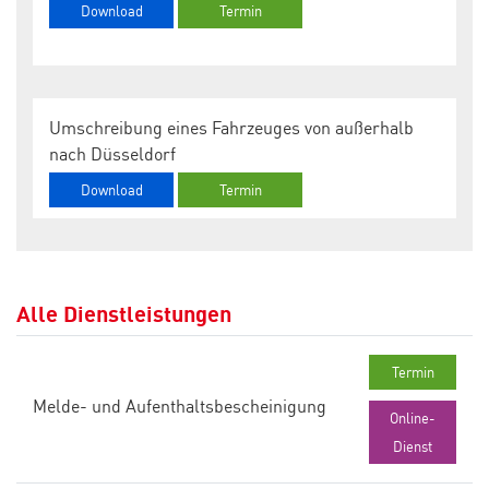
Download
Termin
Umschreibung eines Fahrzeuges von außerhalb
nach Düsseldorf
Download
Termin
Alle Dienstleistungen
Termin
Melde- und Aufenthaltsbescheinigung
Online-
Dienst