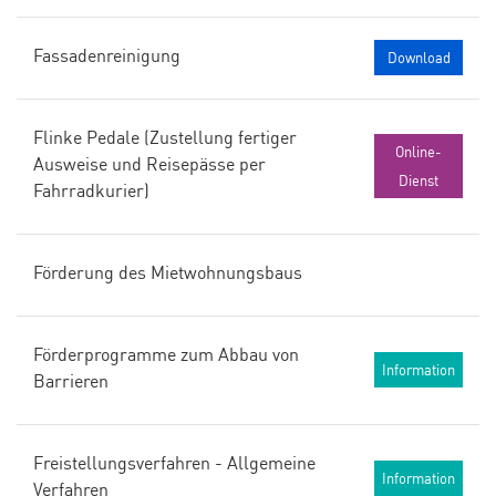
Fassadenreinigung
Download
Flinke Pedale (Zustellung fertiger
Online-
Ausweise und Reisepässe per
Dienst
Fahrradkurier)
Förderung des Mietwohnungsbaus
Förderprogramme zum Abbau von
Information
Barrieren
Freistellungsverfahren - Allgemeine
Information
Verfahren