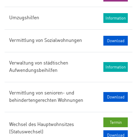
Umzugshilfen
Information
Vermittlung von Sozialwohnungen
Download
Verwaltung von städtischen
Information
Aufwendungsbeihilfen
Vermittlung von senioren- und
Download
behindertengerechten Wohnungen
Termin
Wechsel des Hauptwohnsitzes
(Statuswechsel)
Download