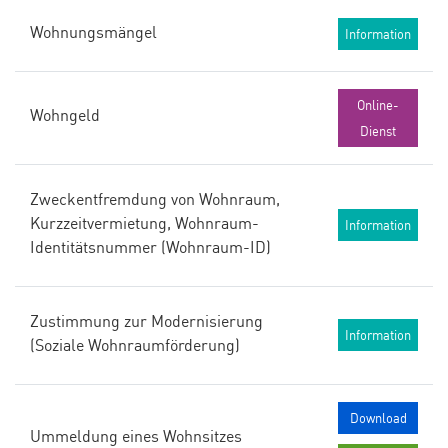
Wohnungsmängel
Information
Online-
Wohngeld
Dienst
Zweckentfremdung von Wohnraum,
Kurzzeitvermietung, Wohnraum-
Information
Identitätsnummer (Wohnraum-ID)
Zustimmung zur Modernisierung
Information
(Soziale Wohnraumförderung)
Download
Ummeldung eines Wohnsitzes