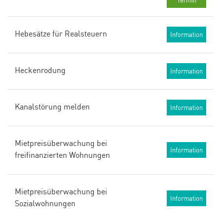
Hebesätze für Realsteuern
Information
Heckenrodung
Information
Kanalstörung melden
Information
Mietpreisüberwachung bei
Information
freifinanzierten Wohnungen
Mietpreisüberwachung bei
Information
Sozialwohnungen