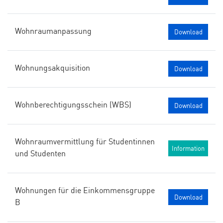
Wohnraumanpassung
Download
Wohnungsakquisition
Download
Wohnberechtigungsschein (WBS)
Download
Wohnraumvermittlung für Studentinnen
Information
und Studenten
Wohnungen für die Einkommensgruppe
Download
B