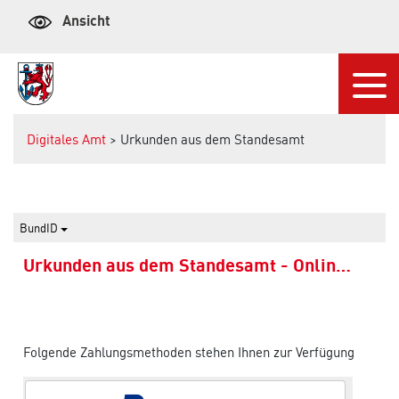
Ansicht
Navi
Digitales Amt
> Urkunden aus dem Standesamt
BundID
Urkunden aus dem Standesamt - Onlineservice
Folgende Zahlungsmethoden stehen Ihnen zur Verfügung