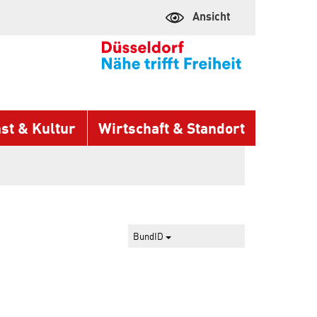
Ansicht
st & Kultur
Wirtschaft & Standort
BundID