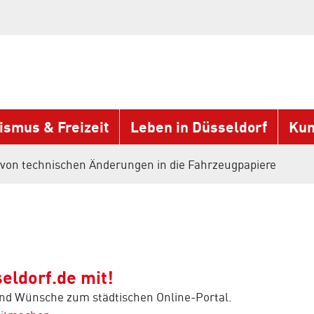
ismus & Freizeit
Leben in Düsseldorf
Kun
on technischen Änderungen in die Fahrzeugpapiere
eldorf.de mit!
und Wünsche zum städtischen Online-Portal.