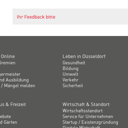
Ihr Feedback bitte
 Online
Leben in Düsseldorf
Gremien
Gesundheit
Bildung
germeister
Umwelt
und Ausbildung
Verkehr
 / Mängel melden
Sicherheit
s & Freizeit
Wirtschaft & Standort
Wirtschaftsstandort
ebote
Service für Unternehmen
d Gärten
Startup / Existenzgründung
Digitale Wirtschaft