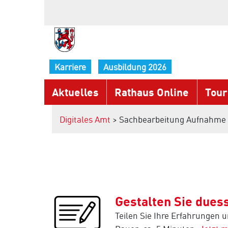
Karriere
Ausbildung 2026
Aktuelles
Rathaus Online
Tour
Digitales Amt
> Sachbearbeitung Aufnahme v
Gestalten Sie duess
Teilen Sie Ihre Erfahrungen 