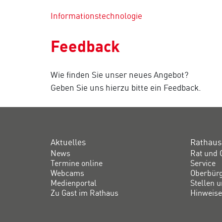
Informationstechnologie
Feedback
Wie finden Sie unser neues Angebot?
Geben Sie uns hierzu bitte ein Feedback.
Aktuelles
Rathaus
News
Rat und 
Termine online
Service
Webcams
Oberbür
Medienportal
Stellen 
Zu Gast im Rathaus
Hinweise