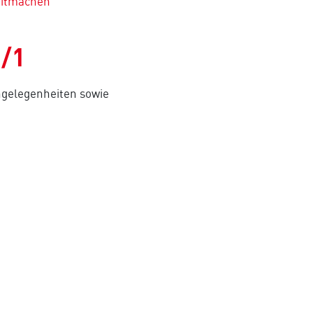
mitmachen
2/1
ngelegenheiten sowie