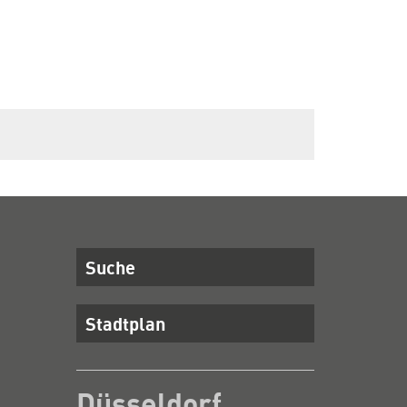
Suche
Stadtplan
Düsseldorf