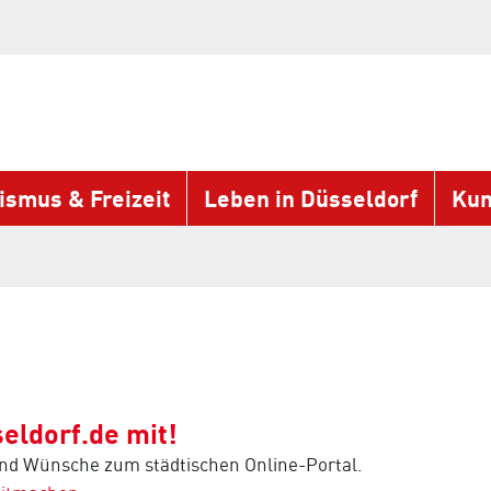
ismus & Freizeit
Leben in Düsseldorf
Kun
eldorf.de mit!
und Wünsche zum städtischen Online-Portal.