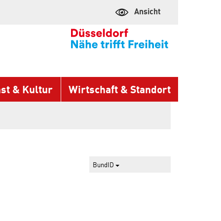
Ansicht
st & Kultur
Wirtschaft & Standort
BundID