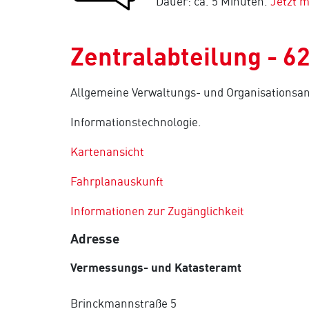
Dauer: ca. 5 Minuten.
Jetzt 
Zentralabteilung - 6
Allgemeine Verwaltungs- und Organisationsa
Informationstechnologie.
Kartenansicht
Fahrplanauskunft
Informationen zur Zugänglichkeit
Adresse
Vermessungs- und Katasteramt
Brinckmannstraße 5