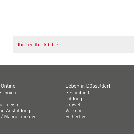
Ihr Feedback bitte
 Online
Leben in Düsseldorf
Gremien
Gesundheit
Bildung
germeister
Umwelt
und Ausbildung
Verkehr
 / Mängel melden
Sicherheit