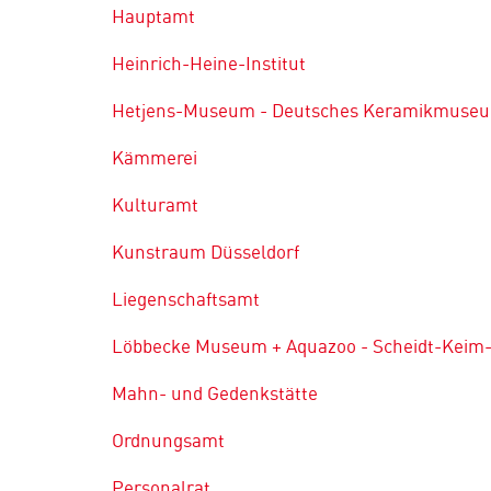
Hauptamt
Heinrich-Heine-Institut
Hetjens-Museum - Deutsches Keramikmuse
Kämmerei
Kulturamt
Kunstraum Düsseldorf
Liegenschaftsamt
Löbbecke Museum + Aquazoo - Scheidt-Keim-
Mahn- und Gedenkstätte
Ordnungsamt
Personalrat