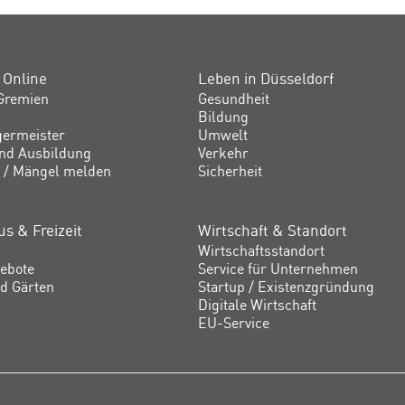
 Online
Leben in Düsseldorf
Gremien
Gesundheit
Bildung
germeister
Umwelt
und Ausbildung
Verkehr
 / Mängel melden
Sicherheit
s & Freizeit
Wirtschaft & Standort
Wirtschaftsstandort
ebote
Service für Unternehmen
d Gärten
Startup / Existenzgründung
Digitale Wirtschaft
EU-Service