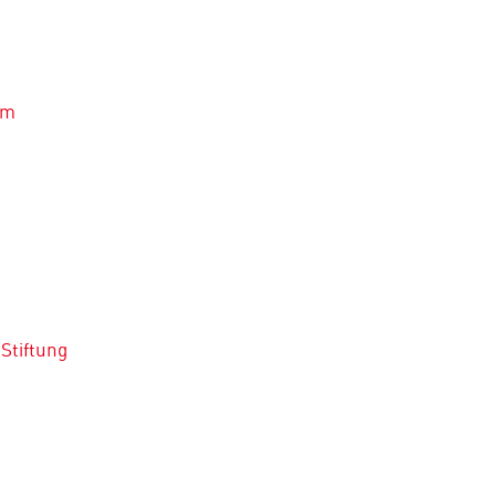
um
Stiftung