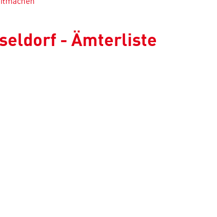
mitmachen
eldorf - Ämterliste