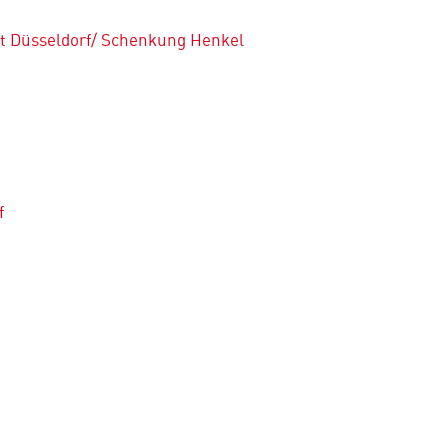
t Düsseldorf/ Schenkung Henkel
f