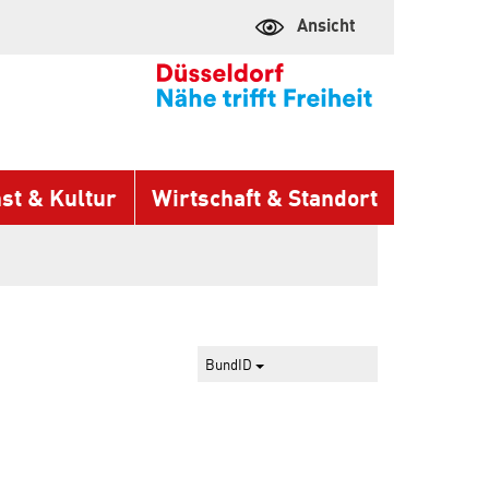
Ansicht
st & Kultur
Wirtschaft & Standort
BundID