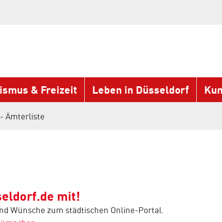
ismus & Freizeit
Leben in Düsseldorf
Kun
- Ämterliste
eldorf.de mit!
und Wünsche zum städtischen Online-Portal.