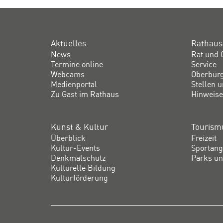
Aktuelles
Rathaus
News
Rat und 
Termine online
Service
Webcams
Oberbür
Medienportal
Stellen 
Zu Gast im Rathaus
Hinweise
Kunst & Kultur
Tourismu
Überblick
Freizeit
Kultur-Events
Sportang
Denkmalschutz
Parks un
Kulturelle Bildung
Kulturförderung