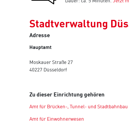
Dauer: ca. 5 Minuten.
Jetzt 
Stadtverwaltung Düss
Adresse
Hauptamt
Moskauer Straße 27
40227 Düsseldorf
Zu dieser Einrichtung gehören
Amt für Brücken-, Tunnel- und Stadtbahnbau
Amt für Einwohnerwesen