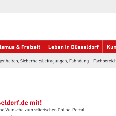
ismus & Freizeit
Leben in Düsseldorf
Kun
egenheiten, Sicherheitsbefragungen, Fahndung – Fachbereich
eldorf.de mit!
und Wünsche zum städtischen Online-Portal.