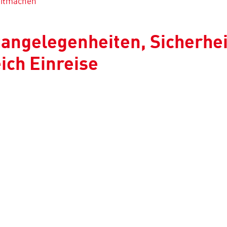
mitmachen
ftangelegenheiten, Sicherhe
ich Einreise