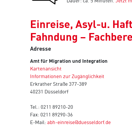
Dauer: ca. 5 Minuten.
Jetzt 
Einreise, Asyl-u. Ha
Fahndung – Fachbere
Adresse
Amt für Migration und Integration
Kartenansicht
Informationen zur Zugänglichkeit
Erkrather Straße 377-389
40231 Düsseldorf
Tel.: 0211 89210-20
Fax: 0211 89290-36
E-Mail:
abh-einreise@duesseldorf.de