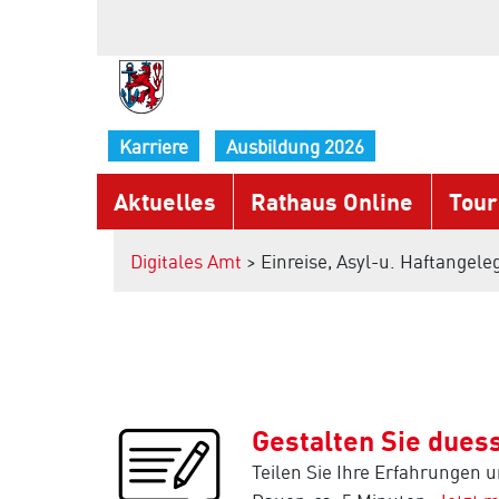
Karriere
Ausbildung 2026
Aktuelles
Rathaus Online
Tour
Digitales Amt
> Einreise, Asyl-u. Haftangel
Gestalten Sie duess
Teilen Sie Ihre Erfahrungen 