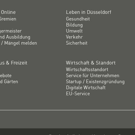
 Online
Leben in Düsseldorf
Gremien
Gesundheit
Bildung
germeister
Umwelt
und Ausbildung
Verkehr
 / Mängel melden
Sicherheit
s & Freizeit
Wirtschaft & Standort
Wirtschaftsstandort
ebote
Service für Unternehmen
d Gärten
Startup / Existenzgründung
Digitale Wirtschaft
EU-Service