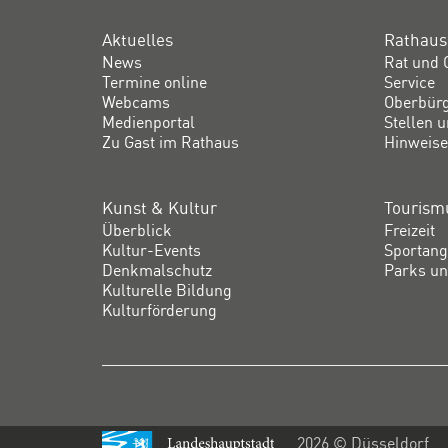
Aktuelles
Rathaus
News
Rat und 
Termine online
Service
Webcams
Oberbür
Medienportal
Stellen 
Zu Gast im Rathaus
Hinweise
Kunst & Kultur
Tourismu
Überblick
Freizeit
Kultur-Events
Sportang
Denkmalschutz
Parks un
Kulturelle Bildung
Kulturförderung
2026 © Düsseldorf