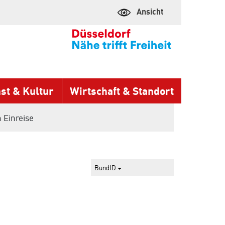
Ansicht
st & Kultur
Wirtschaft & Standort
 Einreise
BundID