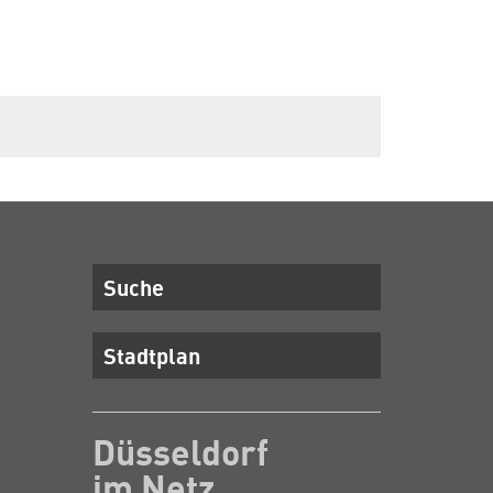
Suche
Stadtplan
Düsseldorf
im Netz