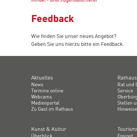
Feedback
Wie finden Sie unser neues Angebot?
Geben Sie uns hierzu bitte ein Feedback.
Aktuelles
Rathaus
News
Rat und 
Termine online
Service
Webcams
Oberbür
Medienportal
Stellen 
Zu Gast im Rathaus
Hinweise
Kunst & Kultur
Tourismu
Überblick
Freizeit