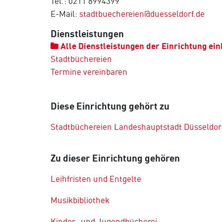
Tel.: 0211 8994399
E-Mail:
stadtbuechereien@duesseldorf.de
Dienstleistungen
Alle Dienstleistungen der Einrichtung ei
Stadtbüchereien
Termine vereinbaren
Diese Einrichtung gehört zu
Stadtbüchereien Landeshauptstadt Düsseldor
Zu dieser Einrichtung gehören
Leihfristen und Entgelte
Musikbibliothek
Kinder- und Jugendbücherei