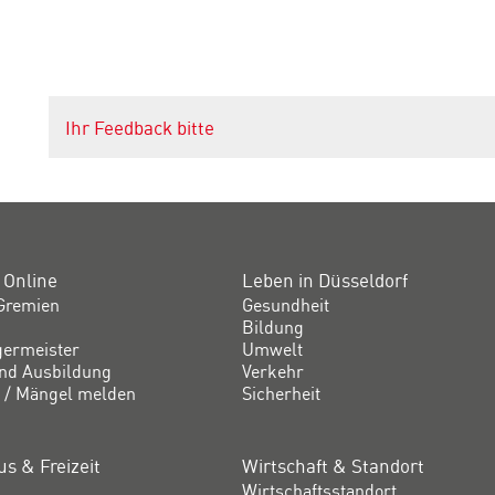
Ihr Feedback bitte
 Online
Leben in Düsseldorf
Gremien
Gesundheit
Bildung
germeister
Umwelt
und Ausbildung
Verkehr
 / Mängel melden
Sicherheit
s & Freizeit
Wirtschaft & Standort
Wirtschaftsstandort