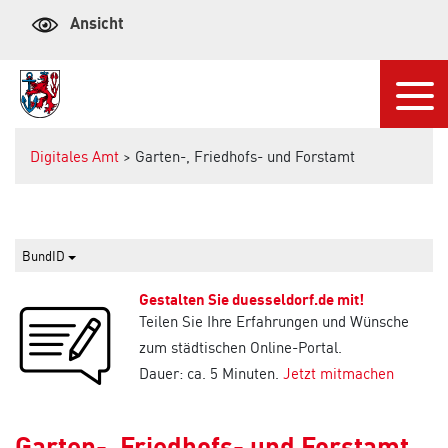
Ansicht
Navi
Digitales Amt
> Garten-, Friedhofs- und Forstamt
BundID
Gestalten Sie duesseldorf.de mit!
Teilen Sie Ihre Erfahrungen und Wünsche
zum städtischen Online-Portal.
Dauer: ca. 5 Minuten.
Jetzt mitmachen
Garten-, Friedhofs- und Forstamt