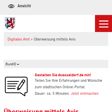
Ansicht
Navi
Digitales Amt
> Überweisung mittels Avis
BundID
Gestalten Sie duesseldorf.de mit!
Teilen Sie Ihre Erfahrungen und Wünsche
zum städtischen Online-Portal.
Dauer: ca. 5 Minuten.
Jetzt mitmachen
Überweisung mittels Avis