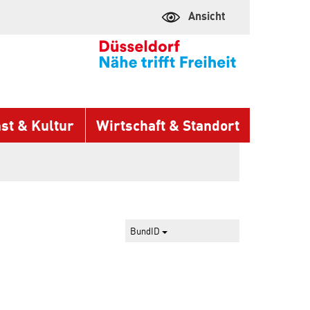
Ansicht
st & Kultur
Wirtschaft & Standort
BundID