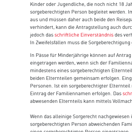
Kinder oder Jugendliche, die noch nicht 18 Ja
sorgeberechtigten Person begleitet werden. Im 
aus und müssen daher auch beide den Reisepas
verhindert, kann die Antragstellung auch durc
jedoch das
schriftliche Einverständnis
des verh
In Zweifelsfällen muss die Sorgeberechtigun
In Pässe für Minderjährige können auf Antrag
eingetragen werden, wenn sich der Familien
mindestens eines sorgeberechtigten Elterntei
beiden Elternteilen gemeinsam erfolgen. Eing
Personen. Ist ein sorgeberechtigter Elternteil
Eintrag der Familiennamen erfolgen. Das
schr
abwesenden Elternteils kann mittels Vollmac
Wenn das alleinige Sorgerecht nachgewiesen is
sorgeberechtigten Person abweichenden Famil
einen sorgeberechtigten Person eingetragen.