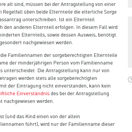
hre alt sind, müssen bei der Antragstellung von einer
Regelfall üben beide Elternteile die elterliche Sorge
santrag unterschreiben. Ist ein Elternteil
h den anderen Elternteil erfolgen. In diesem Fall wird
inderten Elternteils, sowie dessen Ausweis, benötigt.
g gesondert nachgewiesen werden.
 die Familiennamen der sorgeberechtigten Elternteile
name der minderjährigen Person vom Familienname
ls unterscheidet. Die Antragstellung kann nur von
etragen werden stets alle sorgeberechtigten
 mit der Eintragung nicht einverstanden, kann kein
iftliche Einverständnis
des bei der Antragstellung
ht nachgewiesen werden.
t (und das Kind einen von der allein
iennamen führt), wird nur der Familienname dieser