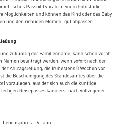
biometrisches Passbild vorab in einem Fotostudio
re Möglichkeiten und können das Kind oder das Baby
eren und den richtigen Moment gut abpassen.
ließung
ßung zukünftig der Familienname, kann schon vorab
en Namen beantragt werden, wenn sofort nach der
 der Antragstellung, die frühestens 8 Wochen vor
st die Bescheinigung des Standesamtes über die
) vorzulegen, aus der sich auch die künftige
fertigen Reisepasses kann erst nach vollzogener
4. Lebensjahres – 6 Jahre