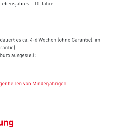
Lebensjahres – 10 Jahre
auert es ca. 4-6 Wochen (ohne Garantie), im
rantie).
büro ausgestellt.
genheiten von Minderjährigen
lung