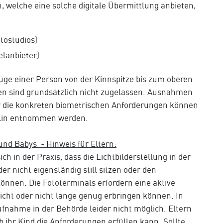
n, welche eine solche digitale Übermittlung anbieten,
tostudios)
elanbieter)
züge einer Person von der Kinnspitze bis zum oberen
n sind grundsätzlich nicht zugelassen. Ausnahmen
 die konkreten biometrischen Anforderungen können
lin entnommen werden.
 und Babys - Hinweis für Eltern:
ich in der Praxis, dass die Lichtbilderstellung in der
r nicht eigenständig still sitzen oder den
önnen. Die Fototerminals erfordern eine aktive
nicht oder nicht lange genug erbringen können. In
aufnahme in der Behörde leider nicht möglich. Eltern
b ihr Kind die Anforderungen erfüllen kann. Sollte