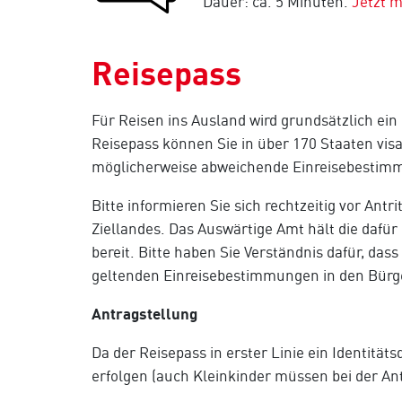
Dauer: ca. 5 Minuten.
Jetzt 
Reisepass
Für Reisen ins Ausland wird grundsätzlich ein
Reisepass können Sie in über 170 Staaten visa
möglicherweise abweichende Einreisebestim
Bitte informieren Sie sich rechtzeitig vor Ant
Ziellandes. Das Auswärtige Amt hält die dafü
bereit. Bitte haben Sie Verständnis dafür, das
geltenden Einreisebestimmungen in den Bürge
Antragstellung
Da der Reisepass in erster Linie ein Identität
erfolgen (auch Kleinkinder müssen bei der An