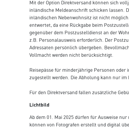
Mit der Option Direktversand können sich vol
inländische Meldeanschrift schicken lassen. 
inländischen Nebenwohnsitz ist nicht möglich
entwertet, da eine Rückgabe beim Postzustelldi
gegenüber dem Postzustelldienst an der Wohnu
z.B. Personalausweis erforderlich. Der Postzu
Adressaten persönlich übergeben. Bevollmächt
Vollmacht werden nicht berücksichtigt.
Reisepässe für minderjährige Personen oder 
zugestellt werden. Die Abholung kann nur im 
Für den Direktversand fallen zusätzliche Geb
Lichtbild
Ab dem 01. Mai 2025 dürfen für Ausweise nur
können von Fotografen erstellt und digital üb