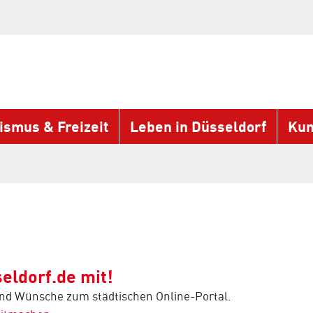
ismus & Freizeit
Leben in Düsseldorf
Kun
eldorf.de mit!
und Wünsche zum städtischen Online-Portal.