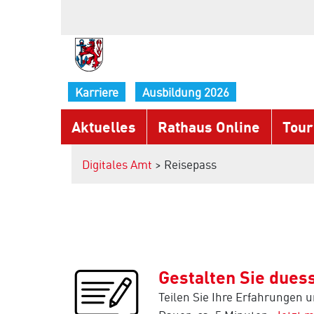
Karriere
Ausbildung 2026
Aktuelles
Rathaus Online
Tour
Digitales Amt
> Reisepass
Gestalten Sie duess
Teilen Sie Ihre Erfahrungen 