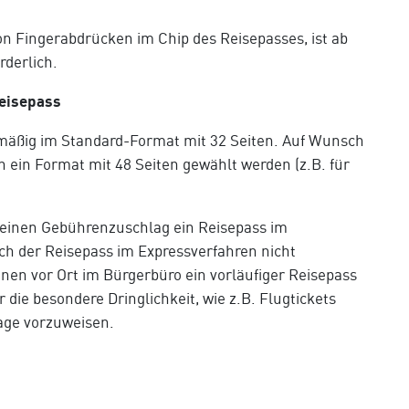
n Fingerabdrücken im Chip des Reisepasses, ist ab
rderlich.
Reisepass
lmäßig im Standard-Format mit 32 Seiten. Auf Wunsch
ein Format mit 48 Seiten gewählt werden (z.B. für
n einen Gebührenzuschlag ein Reisepass im
ch der Reisepass im Expressverfahren nicht
Ihnen vor Ort im Bürgerbüro ein vorläufiger Reisepass
die besondere Dringlichkeit, wie z.B. Flugtickets
age vorzuweisen.