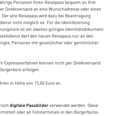
ljährige Personen Ihren Reisepass bequem an Ihre
Der Direktversand an eine Wunschadresse oder einen
. Der alte Reisepass wird dazu bei Beantragung
enst nicht möglich ist. Für die Identifizierung
ngstüre ist ein zweites gültiges Identitätsdokument
stelldienst darf den neuen Reisepass nur an den
igte, Personen mit gesetzlicher oder gerichtlicher
im Expressverfahren können nicht per Direktversand
Bürgerbüro erfolgen.
ühren in Höhe von 15,00 Euro an.
 noch
digitale Passbilder
verwendet werden. Diese
ermittelt oder an Fototerminals in den Bürgerbüros