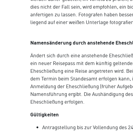
dies nicht der Fall sein, wird empfohlen, ein 
anfertigen zu lassen. Fotografen haben besse
liegend auf einer weißen Unterlage fotografi
Namensänderung durch anstehende Ehesch
Ändert sich durch eine anstehende Eheschlie
ein neuer Reisepass mit dem künftig geltend
Eheschließung eine Reise angetreten wird. Bei
dem Termin beim Standesamt erfolgen kann, i
Anmeldung der Eheschließung (früher Aufgebot
Namensführung ergibt. Die Aushändigung des 
Eheschließung erfolgen.
Gültigkeiten
Antragstellung bis zur Vollendung des 2