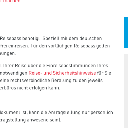
mitmachen
 Reisepass benötigt. Speziell mit dem deutschen
frei einreisen. Für den vorläufigen Reisepass gelten
mungen.
ritt Ihrer Reise über die Einreisebestimmungen Ihres
r notwendigen
Reise- und Sicherheitshinweise
für Sie
s eine rechtsverbindliche Beratung zu den jeweils
rbüros nicht erfolgen kann.
sdokument ist, kann die Antragstellung nur persönlich
tragstellung anwesend sein).