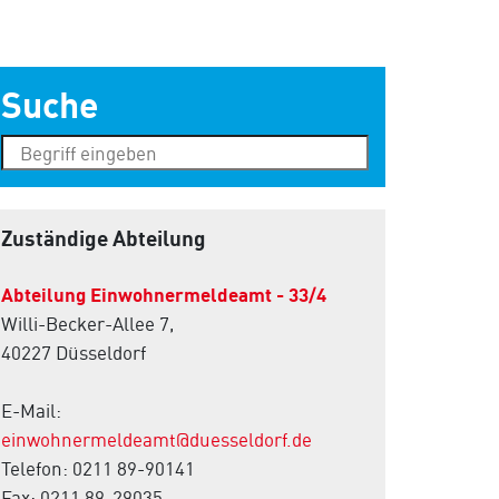
Suche
Zuständige Abteilung
Abteilung Einwohnermeldeamt - 33/4
Willi-Becker-Allee 7,
40227 Düsseldorf
E-Mail:
einwohnermeldeamt@duesseldorf.de
Telefon: 0211 89-90141
Fax: 0211 89-29035