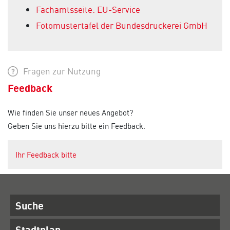
Fachamtsseite: EU-Service
Fotomustertafel der Bundesdruckerei GmbH
Fragen zur Nutzung
Feedback
Wie finden Sie unser neues Angebot?
Geben Sie uns hierzu bitte ein Feedback.
Ihr Feedback bitte
Suche
Stadtplan