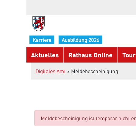
Karriere
Ausbildung 2026
Aktuelles
Rathaus Online
Tour
Digitales Amt
> Meldebescheinigung
Meldebescheinigung ist temporär nicht er