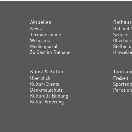
Aktuelles
Rathaus
News
Rat und 
Termine online
Service
Webcams
Oberbür
Medienportal
Stellen 
Zu Gast im Rathaus
Hinweise
Kunst & Kultur
Tourismu
Überblick
Freizeit
Kultur-Events
Sportang
Denkmalschutz
Parks un
Kulturelle Bildung
Kulturförderung