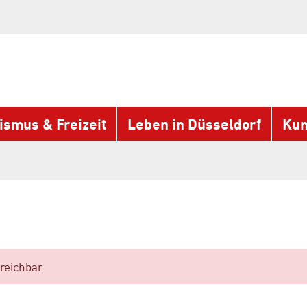
ismus & Freizeit
Leben in Düsseldorf
Kun
reichbar.