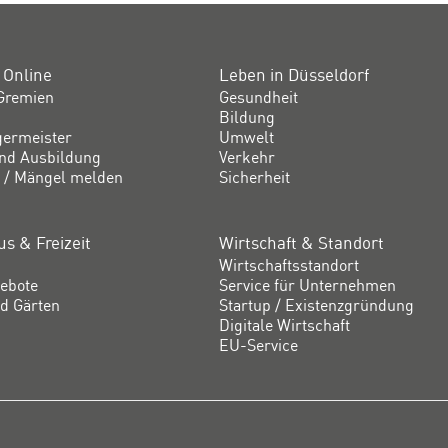
 Online
Leben in Düsseldorf
Gremien
Gesundheit
Bildung
germeister
Umwelt
und Ausbildung
Verkehr
 / Mängel melden
Sicherheit
s & Freizeit
Wirtschaft & Standort
Wirtschaftsstandort
ebote
Service für Unternehmen
d Gärten
Startup / Existenzgründung
Digitale Wirtschaft
EU-Service