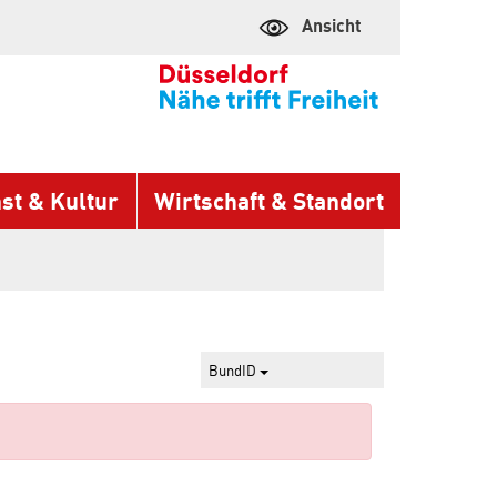
Ansicht
st & Kultur
Wirtschaft & Standort
BundID