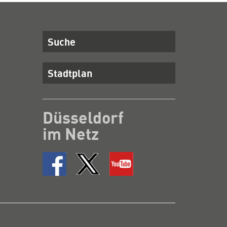
Suche
Stadtplan
Düsseldorf
im Netz