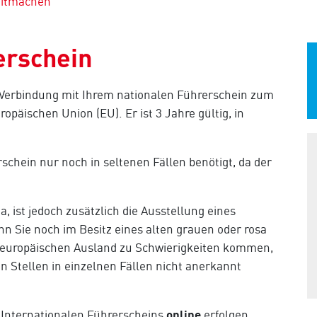
mitmachen
erschein
n Verbindung mit Ihrem nationalen Führerschein zum
päischen Union (EU). Er ist 3 Jahre gültig, in
schein nur noch in seltenen Fällen benötigt, da der
, ist jedoch zusätzlich die Ausstellung eines
n Sie noch im Besitz eines alten grauen oder rosa
m europäischen Ausland zu Schwierigkeiten kommen,
n Stellen in einzelnen Fällen nicht anerkannt
 Internationalen Führerscheins
online
erfolgen.