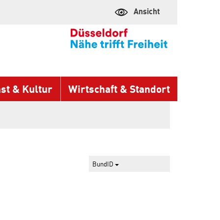
Ansicht
st & Kultur
Wirtschaft & Standort
BundID