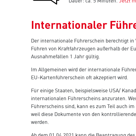
Dauer: ca. 5 Minuten.
Jetzt 
Internationaler Führ
Der internationale Führerschein berechtigt i
Führen von Kraftfahrzeugen außerhalb der Euro
Ausnahmefällen 1 Jahr gültig.
Im Allgemeinen wird der internationale Führer
EU-Kartenführerschein oft akzeptiert wird.
Für einige Staaten, beispielsweise USA/ Kanada
internationalen Führerscheins anzuraten. Wen
Führerscheins sind, kann es zum Teil auch i
weil diese Dokumente von den kontrollierende
werden.
Ab dem 01.04.2021 kann die Beantragung des