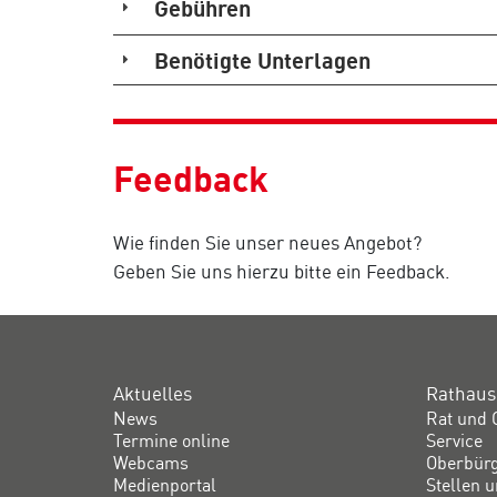
Gebühren
Benötigte Unterlagen
Feedback
Wie finden Sie unser neues Angebot?
Geben Sie uns hierzu bitte ein Feedback.
Aktuelles
Rathaus
News
Rat und 
Termine online
Service
Webcams
Oberbür
Medienportal
Stellen 