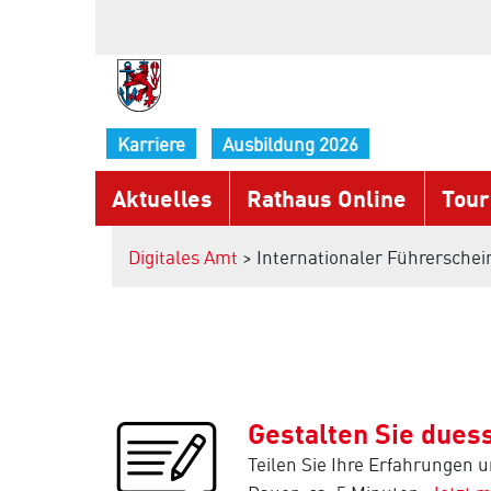
Karriere
Ausbildung 2026
Aktuelles
Rathaus Online
Tour
Digitales Amt
> Internationaler Führerschei
Gestalten Sie duess
Teilen Sie Ihre Erfahrungen 