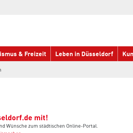
ismus & Freizeit
Leben in Düsseldorf
Kun
n
eldorf.de mit!
und Wünsche zum städtischen Online-Portal.