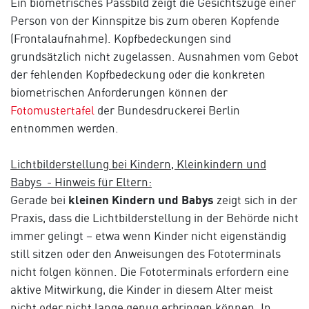
Ein biometrisches Passbild zeigt die Gesichtszüge einer
Person von der Kinnspitze bis zum oberen Kopfende
(Frontalaufnahme). Kopfbedeckungen sind
grundsätzlich nicht zugelassen. Ausnahmen vom Gebot
der fehlenden Kopfbedeckung oder die konkreten
biometrischen Anforderungen können der
Fotomustertafel
der Bundesdruckerei Berlin
entnommen werden.
Lichtbilderstellung bei Kindern, Kleinkindern und
Babys - Hinweis für Eltern:
Gerade bei
kleinen Kindern und Babys
zeigt sich in der
Praxis, dass die Lichtbilderstellung in der Behörde nicht
immer gelingt – etwa wenn Kinder nicht eigenständig
still sitzen oder den Anweisungen des Fototerminals
nicht folgen können. Die Fototerminals erfordern eine
aktive Mitwirkung, die Kinder in diesem Alter meist
nicht oder nicht lange genug erbringen können. In