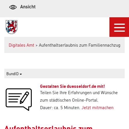
Ansicht
Navi
Digitales Amt
> Aufenthaltserlaubnis zum Familiennachzug
BundID
Gestalten Sie duesseldorf.de mit!
Teilen Sie Ihre Erfahrungen und Wünsche
zum städtischen Online-Portal.
Dauer: ca. 5 Minuten.
Jetzt mitmachen
Aufenthaltserlaubnis zum