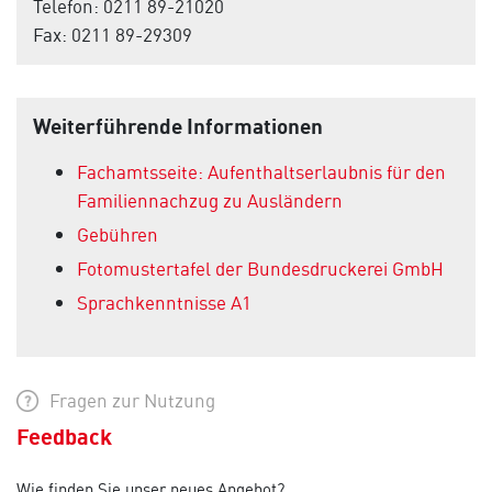
Telefon: 0211 89-21020
Fax: 0211 89-29309
Weiterführende Informationen
Fachamtsseite: Aufenthaltserlaubnis für den
Familiennachzug zu Ausländern
Gebühren
Fotomustertafel der Bundesdruckerei GmbH
Sprachkenntnisse A1
Fragen zur Nutzung
Feedback
Wie finden Sie unser neues Angebot?